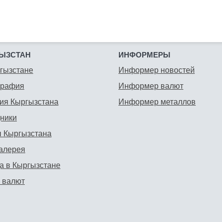
ЫЗСТАН
ИНФОРМЕРЫ
гызстане
Информер новостей
графия
Информер валют
ия Кыргызстана
Информер металлов
ники
 Кыргызстана
алерея
а в Кыргызстане
 валют