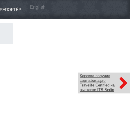
English
РЕПОРТЁР
Каракол получил
сертификацию
Travelife Certified на
выставке ITB Berlin