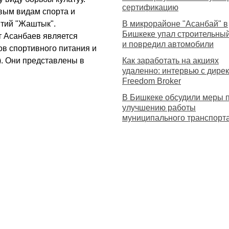
сертификацию
вым видам спорта и
тий "Жаштык".
В микрорайоне "Асанбай" в
Бишкеке упал строительный
т Асанбаев является
и повредил автомобили
ов спортивного питания и
). Они представлены в
Как заработать на акциях
удаленно: интервью с дире
Freedom Broker
В Бишкеке обсудили меры 
улучшению работы
муниципального транспорт