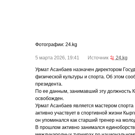
Фотографии: 24.kg
5 марта 2026, 19:41 Источник
24.kg
Урмат Асанбаев назначен директором Госуд
физической культуры и спорта. Об этом со
президента.
По ее данным, занимавший эту должность 
освобожден.
Урмат Асанбаев является мастером спорта 
активно участвует в спортивной жизни Кырг
он упоминался как старший тренер на мол
В прошлом активно занимался единоборств
международных турнирах по национальному