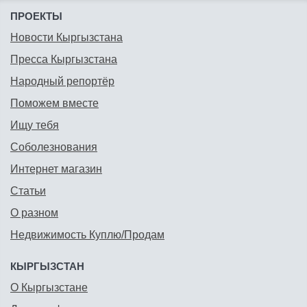
ПРОЕКТЫ
Новости Кыргызстана
Пресса Кыргызстана
Народный репортёр
Поможем вместе
Ищу тебя
Соболезнования
Интернет магазин
Статьи
О разном
Недвижимость Куплю/Продам
КЫРГЫЗСТАН
О Кыргызстане