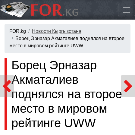
FOR.kg
Новости Кыргызстана
Борец Эрназар Акматалиев поднялся на второе
место в мировом рейтинге UWW
Борец Эрназар
Акматалиев
поднялся на второе
место в мировом
рейтинге UWW