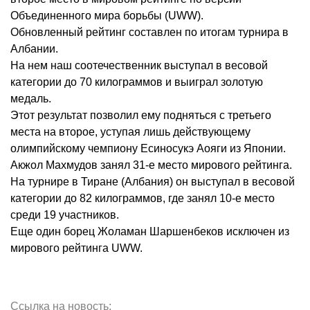
Объединенного мира борьбы (UWW).
Обновленный рейтинг составлен по итогам турнира в
Албании.
На нем наш соотечественник выступал в весовой
категории до 70 килограммов и выиграл золотую
медаль.
Этот результат позволил ему подняться с третьего
места на второе, уступая лишь действующему
олимпийскому чемпиону Есиносукэ Аояги из Японии.
Акжол Махмудов занял 31-е место мирового рейтинга.
На турнире в Тиране (Албания) он выступал в весовой
категории до 82 килограммов, где занял 10-е место
среди 19 участников.
Еще один борец Жоламан Шаршенбеков исключен из
мирового рейтинга UWW.
Ссылка на новость: