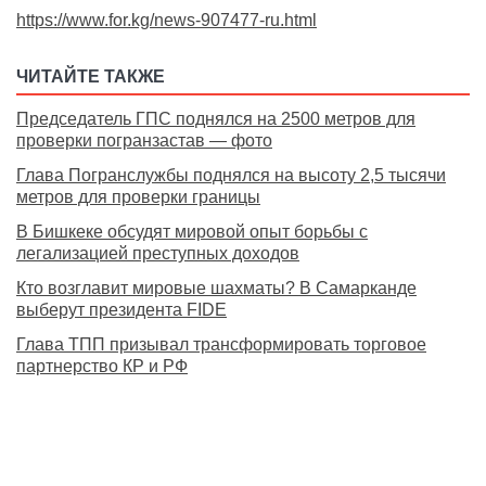
https://www.for.kg/news-907477-ru.html
ЧИТАЙТЕ ТАКЖЕ
Председатель ГПС поднялся на 2500 метров для
проверки погранзастав — фото
Глава Погранслужбы поднялся на высоту 2,5 тысячи
метров для проверки границы
В Бишкеке обсудят мировой опыт борьбы с
легализацией преступных доходов
Кто возглавит мировые шахматы? В Самарканде
выберут президента FIDE
Глава ТПП призывал трансформировать торговое
партнерство КР и РФ