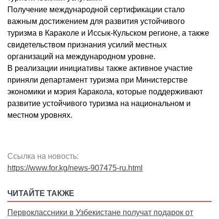
Получение международной сертификации стало
важным достижением для развития устойчивого
туризма в Караколе и Иссык-Кульском регионе, а также
свидетельством признания усилий местных
организаций на международном уровне.
В реализации инициативы также активное участие
приняли департамент туризма при Министерстве
экономики и мэрия Каракола, которые поддерживают
развитие устойчивого туризма на национальном и
местном уровнях.
Ссылка на новость:
https://www.for.kg/news-907475-ru.html
ЧИТАЙТЕ ТАКЖЕ
Первоклассники в Узбекистане получат подарок от