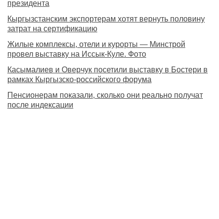
президента
Кыргызстанским экспортерам хотят вернуть половину
затрат на сертификацию
Жилые комплексы, отели и курорты — Минстрой
провел выставку на Иссык-Куле. Фото
Касымалиев и Оверчук посетили выставку в Бостери в
рамках Кыргызско-российского форума
Пенсионерам показали, сколько они реально получат
после индексации