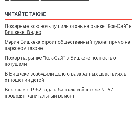
ЧИТАЙТЕ ТАКЖЕ
Пожарные всю ночь тушили огонь на рынке "Кок-Сай" в
Бишкеке. Видео
Мэрия Бишкека строит общественный туалет прямо на
парковом газоне
Пожар на рынке "Кок-Сай" в Бишкеке полностью
потушили
В Бишкеке возбудили дело о развратных действиях в
отношении детей
Впервые с 1962 года в бишкекской школе № 57
проводят капитальный ремонт