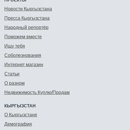
Новости Кыргызстана
Пресса Кыргызстана
Народный репортёр
Поможем вместе
Ищу тебя
Соболезнования
Интернет магазин
Статьи
О разном
Недвижимость Куплю/Продам
КЫРГЫЗСТАН
О Кыргызстане
Демография