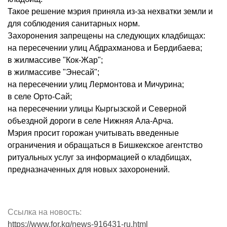
Такое решение мэрия приняла из-за нехватки земли и
для соблюдения санитарных норм.
Захоронения запрещены на следующих кладбищах:
на пересечении улиц Абдрахманова и Бердибаева;
в жилмассиве "Кок-Жар";
в жилмассиве "Энесай";
на пересечении улиц Лермонтова и Мичурина;
в селе Орто-Сай;
на пересечении улицы Кыргызской и Северной
объездной дороги в селе Нижняя Ала-Арча.
Мэрия просит горожан учитывать введенные
ограничения и обращаться в Бишкекское агентство
ритуальных услуг за информацией о кладбищах,
предназначенных для новых захоронений.
Ссылка на новость:
https://www.for.kg/news-916431-ru.html