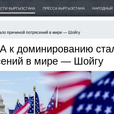
СТИ КЫРГЫЗСТАНА
ПРЕССА КЫРГЫЗСТАНА
НАРОДНЫЙ 
ло причиной потрясений в мире — Шойгу
 к доминированию ста
сений в мире — Шойгу