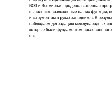
ВОЗ и Всемирная продовольственная прогр
выполняют возложенные на них функции, но
инструментом в руках западников. В резуль
наблюдаем деградацию международных инст
которые были фундаментом послевоенного 
он.