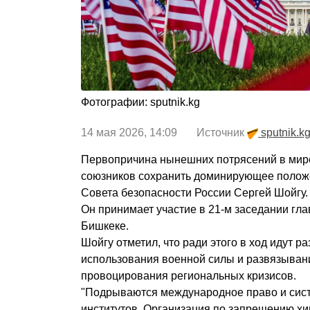
Фотографии: sputnik.kg
14 мая 2026, 14:09 Источник
sputnik.k
Первопричина нынешних потрясений в мир
союзников сохранить доминирующее положе
Совета безопасности России Сергей Шойгу.
Он принимает участие в 21-м заседании гл
Бишкеке.
Шойгу отметил, что ради этого в ход идут р
использования военной силы и развязыван
провоцирования региональных кризисов.
"Подрываются международное право и сис
институтов. Организация по запрещению хи