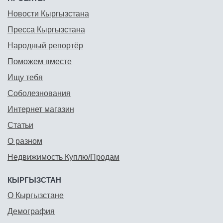
Новости Кыргызстана
Пресса Кыргызстана
Народный репортёр
Поможем вместе
Ищу тебя
Соболезнования
Интернет магазин
Статьи
О разном
Недвижимость Куплю/Продам
КЫРГЫЗСТАН
О Кыргызстане
Демография