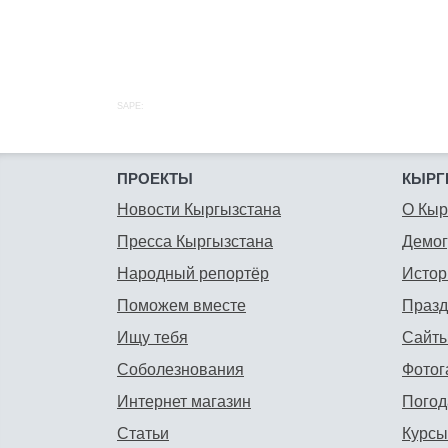
SAPE:
ПРОЕКТЫ
КЫРГ
Новости Кыргызстана
О Кыр
Пресса Кыргызстана
Демо
Народный репортёр
Истор
Поможем вместе
Празд
Ищу тебя
Сайты
Соболезнования
Фотог
Интернет магазин
Погод
Статьи
Курсы