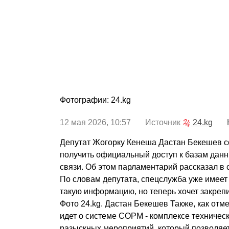
Фотографии: 24.kg
12 мая 2026, 10:57 Источник
24.kg
Депутат Жогорку Кенеша Дастан Бекешев с
получить официальный доступ к базам дан
связи. Об этом парламентарий рассказал в 
По словам депутата, спецслужба уже имеет
такую информацию, но теперь хочет закрепи
Фото 24.kg. Дастан Бекешев Также, как отм
идет о системе СОРМ - комплексе техническ
разыскных мероприятий, который позволяе