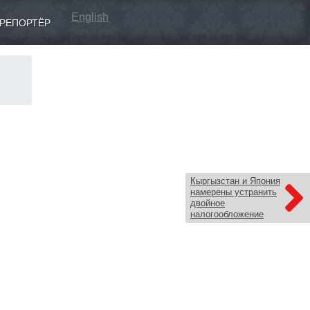
English
РЕПОРТЁР
Кыргызстан и Япония
намерены устранить
двойное
налогообложение