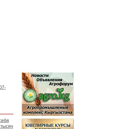
07-
себя
 тысяч