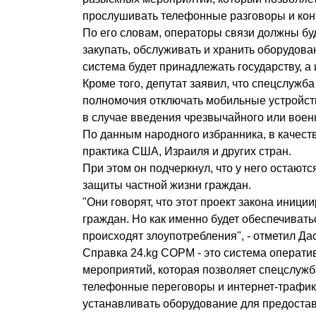
прослушивать телефонные разговоры и кон
По его словам, операторы связи должны бу
закупать, обслуживать и хранить оборудов
система будет принадлежать государству, а
Кроме того, депутат заявил, что спецслужба
полномочия отключать мобильные устройств
в случае введения чрезвычайного или воен
По данным народного избранника, в качест
практика США, Израиля и других стран.
При этом он подчеркнул, что у него остают
защиты частной жизни граждан.
"Они говорят, что этот проект закона иници
граждан. Но как именно будет обеспечивать
происходят злоупотребления", - отметил Да
Справка 24.kg СОРМ - это система операт
мероприятий, которая позволяет спецслуж
телефонные переговоры и интернет-трафик
устанавливать оборудование для предоста