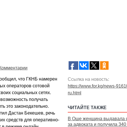
Комментарии
ообщил, что ГКНБ намерен
Ссылка на новость:
ных операторов сотовой
https://www.for.kg/news-9161
своих социальных сетях.
ru.html
 возможность получать
ть это законодательно.
ЧИТАЙТЕ ТАКЖЕ
етил Дастан Бекешев, речь
В Оше женщина выдавала 
их средств для оперативно-
за адвоката и получила 340
т в режиме онлайн