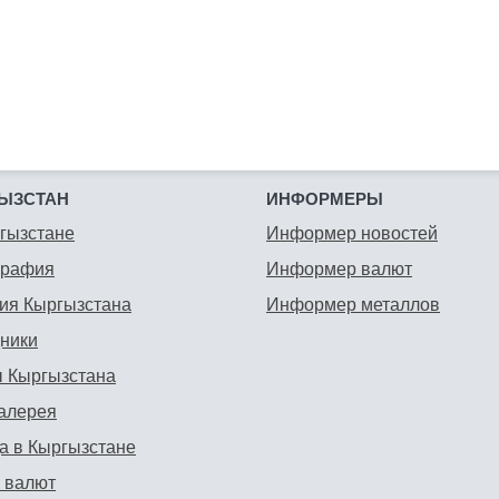
ЫЗСТАН
ИНФОРМЕРЫ
гызстане
Информер новостей
графия
Информер валют
ия Кыргызстана
Информер металлов
ники
 Кыргызстана
алерея
а в Кыргызстане
 валют