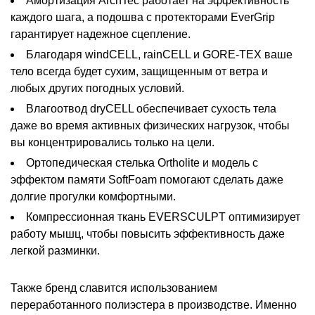
Амортизация ArchTec работает на эффективность
каждого шага, а подошва с протекторами EverGrip
гарантирует надежное сцепление.
Благодаря windCELL, rainCELL и GORE-TEX ваше
тело всегда будет сухим, защищенным от ветра и
любых других погодных условий.
Влагоотвод dryCELL обеспечивает сухость тела
даже во время активных физических нагрузок, чтобы
вы концентрировались только на цели.
Ортопедическая стелька Ortholite и модель с
эффектом памяти SoftFoam помогают сделать даже
долгие прогулки комфортными.
Компрессионная ткань EVERSCULPT оптимизирует
работу мышц, чтобы повысить эффективность даже
легкой разминки.
Также бренд славится использованием
переработанного полиэстера в производстве. Именно