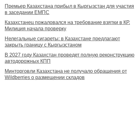
Премьер Казахстана прибыл в Кыргызстан для участия
в заседании ЕМПС
Казахстанец пожаловался на требование взятки в КР.
Милиция начала проверку
Нелегальные сигареты: в Казахстане предлагают
закрыть границу с Кыргызстаном
В 2027 году Казахстан проведет полную реконструкцию
автодорожных КПП
Минторговли Казахстана не получало обращения от
Wildberries о размещении складов