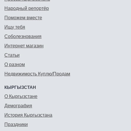
Народный репортёр
Поможем вместе
Ищу тебя
Соболезнования
Интернет магазин
Статьи
О разном
Недвижимость Куплю/Продам
КЫРГЫЗСТАН
О Кыргызстане
Демография
История Кыргызстана
Праздники