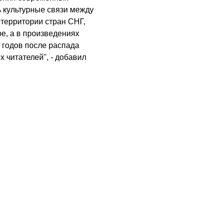
ь культурные связи между
 территории стран СНГ,
ре, а в произведениях
 годов после распада
х читателей", - добавил