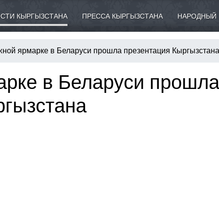
СТИ КЫРГЫЗСТАНА
ПРЕССА КЫРГЫЗСТАНА
НАРОДНЫЙ 
жной ярмарке в Беларуси прошла презентация Кыргызстан
арке в Беларуси прошл
ргызстана