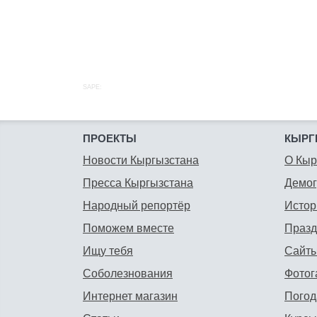
SAPE:
ПРОЕКТЫ
КЫРГ
Новости Кыргызстана
О Кыр
Пресса Кыргызстана
Демо
Народный репортёр
Истор
Поможем вместе
Празд
Ищу тебя
Сайты
Соболезнования
Фотог
Интернет магазин
Погод