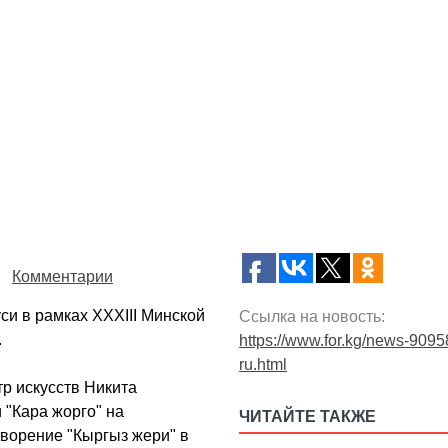
Комментарии
и в рамках XXXIII Минской
Ссылка на новость:
.
https://www.for.kg/news-9095
ru.html
р искусств Никита
"Кара жорго" на
ЧИТАЙТЕ ТАКЖЕ
творение "Кыргыз жери" в