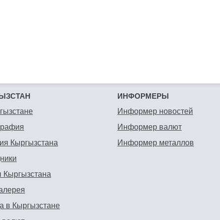
ЫЗСТАН
ИНФОРМЕРЫ
гызстане
Информер новостей
графия
Информер валют
ия Кыргызстана
Информер металлов
ники
 Кыргызстана
алерея
а в Кыргызстане