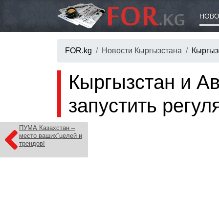
НОВО
FOR.kg
Новости Кыргызстана
Кыргыз
Кыргызстан и А
запустить регу
ПУМА Казахстан –
место ваших целей и
трендов!