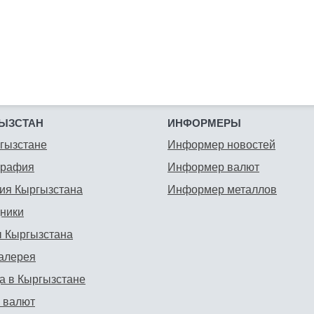
ЫЗСТАН
ИНФОРМЕРЫ
гызстане
Информер новостей
графия
Информер валют
ия Кыргызстана
Информер металлов
ники
 Кыргызстана
алерея
а в Кыргызстане
 валют