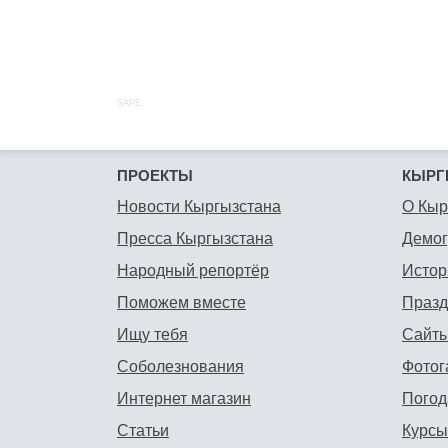
SAPE:
ПРОЕКТЫ
КЫРГ
Новости Кыргызстана
О Кыр
Пресса Кыргызстана
Демо
Народный репортёр
Истор
Поможем вместе
Празд
Ищу тебя
Сайты
Соболезнования
Фотог
Интернет магазин
Погод
Статьи
Курсы