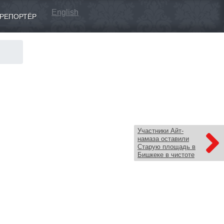
English
РЕПОРТЁР
Участники Айт-
намаза оставили
Старую площадь в
Бишкеке в чистоте