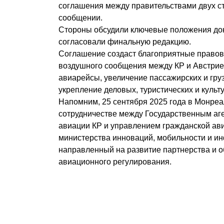
соглашения между правительствами двух с
сообщении.
Стороны обсудили ключевые положения док
согласовали финальную редакцию.
Соглашение создаст благоприятные правов
воздушного сообщения между КР и Австрие
авиарейсы, увеличение пассажирских и гру
укрепление деловых, туристических и культ
Напомним, 25 сентября 2025 года в Монре
сотрудничестве между Государственным аг
авиации КР и управлением гражданской ав
министерства инноваций, мобильности и и
направленный на развитие партнерства и 
авиационного регулирования.