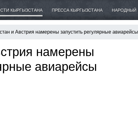
СТИ КЫРГЫЗСТАНА
ПРЕССА КЫРГЫЗСТАНА
НАРОДНЫЙ 
стан и Австрия намерены запустить регулярные авиарейсы
встрия намерены
лярные авиарейсы