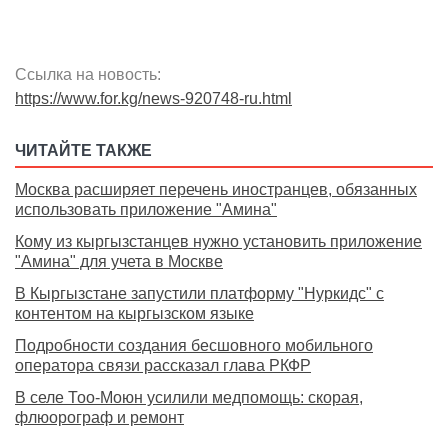
Ссылка на новость:
https://www.for.kg/news-920748-ru.html
ЧИТАЙТЕ ТАКЖЕ
Москва расширяет перечень иностранцев, обязанных
использовать приложение "Амина"
Кому из кыргызстанцев нужно установить приложение
"Амина" для учета в Москве
В Кыргызстане запустили платформу "Нуркидс" с
контентом на кыргызском языке
Подробности создания бесшовного мобильного
оператора связи рассказал глава РКФР
В селе Тоо-Моюн усилили медпомощь: скорая,
флюорограф и ремонт