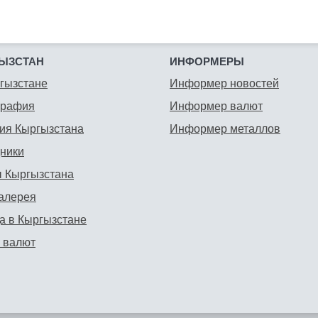
ЫЗСТАН
ИНФОРМЕРЫ
гызстане
Информер новостей
графия
Информер валют
ия Кыргызстана
Информер металлов
ники
 Кыргызстана
алерея
а в Кыргызстане
 валют