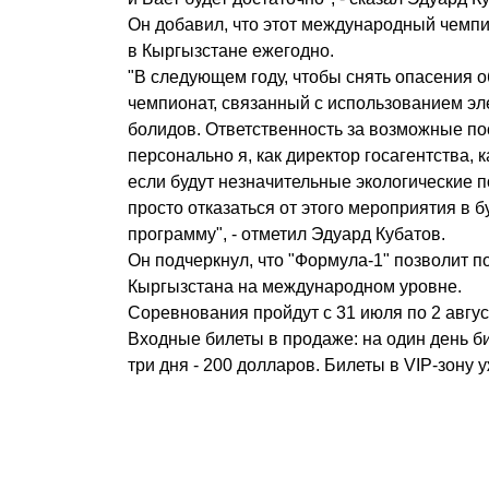
Он добавил, что этот международный чемп
в Кыргызстане ежегодно.
"В следующем году, чтобы снять опасения 
чемпионат, связанный с использованием эл
болидов. Ответственность за возможные по
персонально я, как директор госагентства, 
если будут незначительные экологические 
просто отказаться от этого мероприятия в б
программу", - отметил Эдуард Кубатов.
Он подчеркнул, что "Формула-1" позволит 
Кыргызстана на международном уровне.
Соревнования пройдут с 31 июля по 2 авгус
Входные билеты в продаже: на один день би
три дня - 200 долларов. Билеты в VIP-зону 