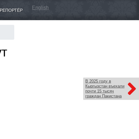
English
РЕПОРТЁР
ут
В 2025 году в
Кыргызстан въехали
почти 15 тысяч
граждан Пакистана