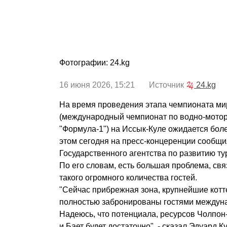
Фотографии: 24.kg
16 июня 2026, 15:21 Источник
24.kg
На время проведения этапа чемпионата м
(международный чемпионат по водно-мотор
"Формула-1") на Иссык-Куле ожидается боле
этом сегодня на пресс-концеренции сообщи
Государственного агентства по развитию ту
По его словам, есть большая проблема, св
такого огромного количества гостей.
"Сейчас прибрежная зона, крупнейшие кот
полностью забронированы гостями междуна
Надеюсь, что потенциала, ресурсов Чолпон
и Бает будет достаточно", - сказал Эдуард К