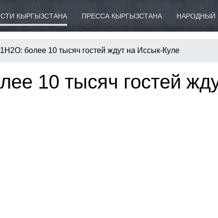
СТИ КЫРГЫЗСТАНА
ПРЕССА КЫРГЫЗСТАНА
НАРОДНЫЙ 
F1H2O: более 10 тысяч гостей ждут на Иссык-Куле
лее 10 тысяч гостей жд