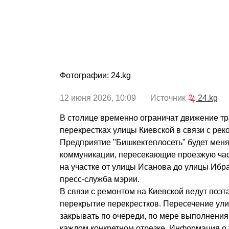
Фотографии: 24.kg
12 июня 2026, 10:09 Источник
24.kg
В столице временно ограничат движение тр
перекрестках улицы Киевской в связи с рек
Предприятие "Бишкектеплосеть" будет мен
коммуникации, пересекающие проезжую част
на участке от улицы Исанова до улицы Ибр
пресс-служба мэрии.
В связи с ремонтом на Киевской ведут поэт
перекрытие перекрестков. Пересечение ул
закрывать по очереди, по мере выполнения
каждом конкретном отрезке. Информация о