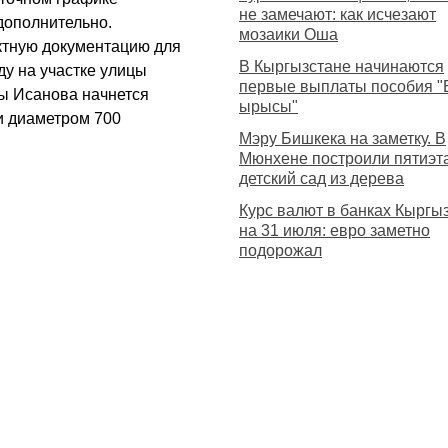
не замечают: как исчезают
дополнительно.
мозаики Оша
ектную документацию для
В Кыргызстане начинаются
ду на участке улицы
первые выплаты пособия "
ы Исанова начнется
ырысы"
и диаметром 700
Мэру Бишкека на заметку. В
Мюнхене построили пятиэ
детский сад из дерева
Курс валют в банках Кыргы
на 31 июля: евро заметно
подорожал