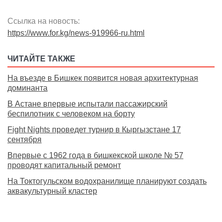
Ссылка на новость:
https://www.for.kg/news-919966-ru.html
ЧИТАЙТЕ ТАКЖЕ
На въезде в Бишкек появится новая архитектурная
доминанта
В Астане впервые испытали пассажирский
беспилотник с человеком на борту
Fight Nights проведет турнир в Кыргызстане 17
сентября
Впервые с 1962 года в бишкекской школе № 57
проводят капитальный ремонт
На Токтогульском водохранилище планируют создать
аквакультурный кластер