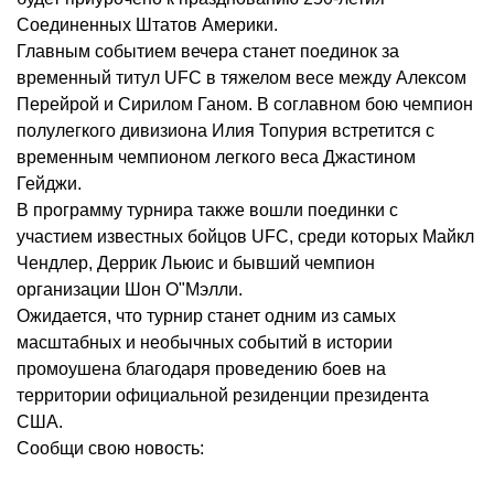
Соединенных Штатов Америки.
Главным событием вечера станет поединок за
временный титул UFC в тяжелом весе между Алексом
Перейрой и Сирилом Ганом. В соглавном бою чемпион
полулегкого дивизиона Илия Топурия встретится с
временным чемпионом легкого веса Джастином
Гейджи.
В программу турнира также вошли поединки с
участием известных бойцов UFC, среди которых Майкл
Чендлер, Деррик Льюис и бывший чемпион
организации Шон О"Мэлли.
Ожидается, что турнир станет одним из самых
масштабных и необычных событий в истории
промоушена благодаря проведению боев на
территории официальной резиденции президента
США.
Сообщи свою новость: