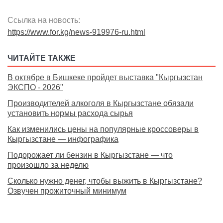
Ссылка на новость:
https://www.for.kg/news-919976-ru.html
ЧИТАЙТЕ ТАКЖЕ
В октябре в Бишкеке пройдет выставка "Кыргызстан
ЭКСПО - 2026"
Производителей алкоголя в Кыргызстане обязали
установить нормы расхода сырья
Как изменились цены на популярные кроссоверы в
Кыргызстане — инфографика
Подорожает ли бензин в Кыргызстане — что
произошло за неделю
Сколько нужно денег, чтобы выжить в Кыргызстане?
Озвучен прожиточный минимум