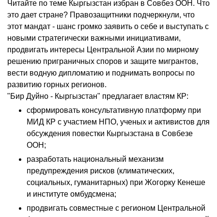
Читайте по теме Кыргызстан избран в Совбез ООН. Что
это дает стране? Правозащитники подчеркнули, что
этот мандат - шанс громко заявить о себе и выступать с
новыми стратегически важными инициативами,
продвигать интересы Центральной Азии по мирному
решению приграничных споров и защите мигрантов,
вести водную дипломатию и поднимать вопросы по
развитию горных регионов.
"Бир Дуйно - Кыргызстан" предлагает властям КР:
сформировать консультативную платформу при
МИД КР с участием НПО, ученых и активистов для
обсуждения повестки Кыргызстана в Совбезе
ООН;
разработать национальный механизм
предупреждения рисков (климатических,
социальных, гуманитарных) при Жогорку Кенеше
и институте омбудсмена;
продвигать совместные с регионом Центральной