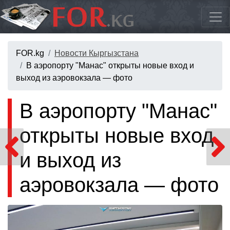
FOR.kg
Новости Кыргызстана
В аэропорту "Манас" открыты новые вход и
выход из аэровокзала — фото
В аэропорту "Манас"
открыты новые вход
и выход из
аэровокзала — фото