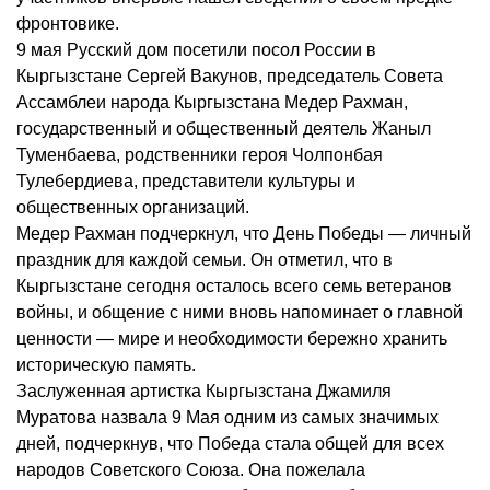
фронтовике.
9 мая Русский дом посетили посол России в
Кыргызстане Сергей Вакунов, председатель Совета
Ассамблеи народа Кыргызстана Медер Рахман,
государственный и общественный деятель Жаныл
Туменбаева, родственники героя Чолпонбая
Тулебердиева, представители культуры и
общественных организаций.
Медер Рахман подчеркнул, что День Победы — личный
праздник для каждой семьи. Он отметил, что в
Кыргызстане сегодня осталось всего семь ветеранов
войны, и общение с ними вновь напоминает о главной
ценности — мире и необходимости бережно хранить
историческую память.
Заслуженная артистка Кыргызстана Джамиля
Муратова назвала 9 Мая одним из самых значимых
дней, подчеркнув, что Победа стала общей для всех
народов Советского Союза. Она пожелала