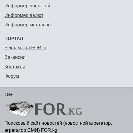
Информер новостей
Информер валют
Информер металлов
ПОРТАЛ
Реклама на FOR.kg
Вакансии
Контакты
Форум
18+
Поисковый сайт новостей (новостной агрегатор,
агрегатор СМИ) FOR.kg