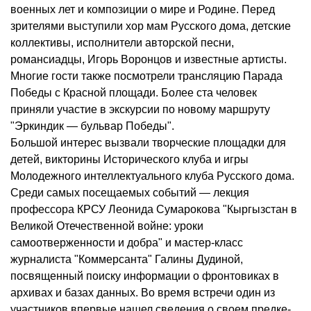
военных лет и композиции о мире и Родине. Перед
зрителями выступили хор мам Русского дома, детские
коллективы, исполнители авторской песни,
романсиадцы, Игорь Воронцов и известные артисты.
Многие гости также посмотрели трансляцию Парада
Победы с Красной площади. Более ста человек
приняли участие в экскурсии по новому маршруту
"Эркиндик — бульвар Победы".
Большой интерес вызвали творческие площадки для
детей, викторины Исторического клуба и игры
Молодежного интеллектуального клуба Русского дома.
Среди самых посещаемых событий — лекция
профессора КРСУ Леонида Сумарокова "Кыргызстан в
Великой Отечественной войне: уроки
самоотверженности и добра" и мастер-класс
журналиста "Коммерсанта" Галины Дудиной,
посвященный поиску информации о фронтовиках в
архивах и базах данных. Во время встречи один из
участников впервые нашел сведения о своем предке-