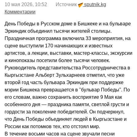
10 мая 2026, 10:52 Источник
sputnik.kg
Комментарии
День Победы в Русском доме в Бишкеке и на бульваре
Эркиндик объединил тысячи жителей столицы.
Праздничная программа включила 33 мероприятия, на
сцене выступили 170 начинающих и известных
артистов, а лекции, выставки, мастер-классы, экскурсии
и кинопоказы посетили более тысячи человек.
Руководитель представительства Россотрудничества в
Кыргызстане Альберт Зульхарнеев отметил, что уже
второй год часть бульвара Эркиндик при поддержке
мэрии Бишкека превращается в "бульвар Победы". По
его словам, важно сохранить восприятие 9 Мая как
особенного дня — праздника памяти, светлой грусти и
гордости за поколение победителей. Он подчеркнул,
что День Победы объединяет людей в Кыргызстане и
России как потомков тех, кто отстоял мир.
В течение восьми часов на сцене звучали песни