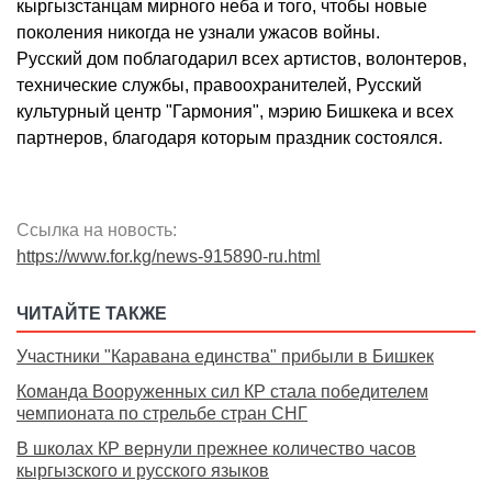
кыргызстанцам мирного неба и того, чтобы новые
поколения никогда не узнали ужасов войны.
Русский дом поблагодарил всех артистов, волонтеров,
технические службы, правоохранителей, Русский
культурный центр "Гармония", мэрию Бишкека и всех
партнеров, благодаря которым праздник состоялся.
Ссылка на новость:
https://www.for.kg/news-915890-ru.html
ЧИТАЙТЕ ТАКЖЕ
Участники "Каравана единства" прибыли в Бишкек
Команда Вооруженных сил КР стала победителем
чемпионата по стрельбе стран СНГ
В школах КР вернули прежнее количество часов
кыргызского и русского языков