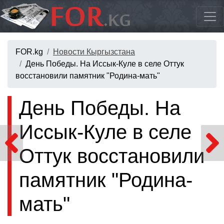
FOR.kg
Новости Кыргызстана
День Победы. На Иссык-Куле в селе Оттук
восстановили памятник "Родина-мать"
День Победы. На
Иссык-Куле в селе
Оттук восстановили
памятник "Родина-
мать"