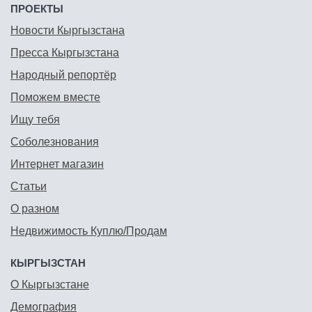
ПРОЕКТЫ
Новости Кыргызстана
Пресса Кыргызстана
Народный репортёр
Поможем вместе
Ищу тебя
Соболезнования
Интернет магазин
Статьи
О разном
Недвижимость Куплю/Продам
КЫРГЫЗСТАН
О Кыргызстане
Демография