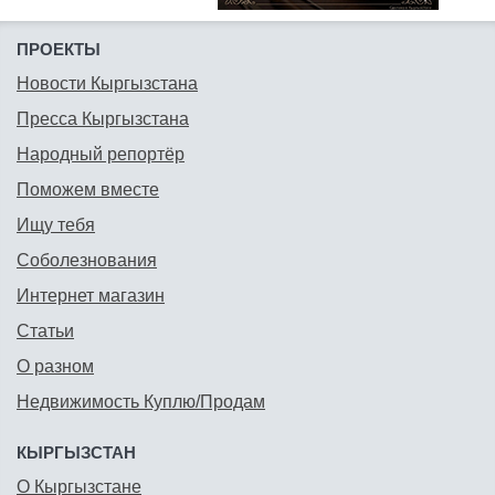
ПРОЕКТЫ
Новости Кыргызстана
Пресса Кыргызстана
Народный репортёр
Поможем вместе
Ищу тебя
Соболезнования
Интернет магазин
Статьи
О разном
Недвижимость Куплю/Продам
КЫРГЫЗСТАН
О Кыргызстане