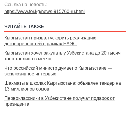
Ссылка на новость:
https://www.for.kg/news-915760-ru.html
ЧИТАЙТЕ ТАКЖЕ
Кыргызстан призвал ускорить реализацию
договоренностей в рамках ЕАЭС
Кыргызстан хочет закупать у Узбекистана до 20 тысяч
тонн топлива в месяц
Что российский министр думает о Кыргызстане —
эксклюзивное интервью
Шахматы в школах Кыргызстана: объявлен тендер на
13 миллионов сомов
Первоклассники в Узбекистане получат подарок от
президента