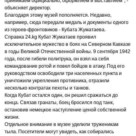
принимаем официально, оформляем и выставляем", -
объясняет директор.
Благодаря этому музей пополняется. Недавно,
например, сюда передали медаль и документы одного
из героев-фронтовиков - Кубата Жуматаева.
Справка 24.kg Кубат Жуматаев проявил
исключительное мужество в боях на Северном Кавказе
в годы Великой Отечественной войны. 9 сентября 1942
года, после гибели политрука, он взял на себя
командование ротой и повел бойцов в атаку. Под его
руководством освободили три населенных пункта и
уничтожили укрепления противника, отразили
несколько контратак пехоты и танков.
Когда Кубат остался один, он решил сражаться до
конца. Связав гранаты, боец бросился под танк,
остановив немецкое наступление ценой собственной
жизни.
Отдельное внимание в музее уделили труженикам
тыла. Посетители могут увидеть, как собирались