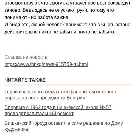
отремонтируют, что смогут, а утраченное воспроизведут
заново. Ведь здесь не опускают руки, потому что
понимают - их работа важна.
И видя это, любой человек понимает, что в Кыргызстане
действительно никто не забыт и ничто не забыто.
Ссылка на новость:
https://www.for.kg/news-915759-ru.html
ЧИТАЙТЕ ТАКЖЕ
Герой известного мема стал фаворитом интернет-
опроса на пост президента Венгрии
Впервые с 1962 года в бишкекской школе № 57
проводят капитальный ремонт
Бишкекский горсуд оставил в силе решение по Дому
художника