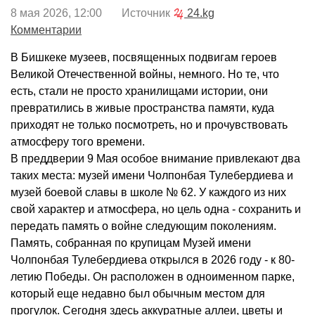
8 мая 2026, 12:00 Источник
24.kg
Комментарии
В Бишкеке музеев, посвященных подвигам героев
Великой Отечественной войны, немного. Но те, что
есть, стали не просто хранилищами истории, они
превратились в живые пространства памяти, куда
приходят не только посмотреть, но и прочувствовать
атмосферу того времени.
В преддверии 9 Мая особое внимание привлекают два
таких места: музей имени Чолпонбая Тулебердиева и
музей боевой славы в школе № 62. У каждого из них
свой характер и атмосфера, но цель одна - сохранить и
передать память о войне следующим поколениям.
Память, собранная по крупицам Музей имени
Чолпонбая Тулебердиева открылся в 2026 году - к 80-
летию Победы. Он расположен в одноименном парке,
который еще недавно был обычным местом для
прогулок. Сегодня здесь аккуратные аллеи, цветы и