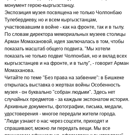
монумент герою-кыргызстанцу.
Экспозиция музея посвящена не только Чолпонбаю
Тулебердиеву, но и всем кыргызстанцам,
участвовавшим в войне - как на фронте, так и в тылу.
По словам директора мемориальных музеев столицы
Арман Момахановой, идея заключалась в том, чтобы
показать масштаб общего подвига. "Мы хотели
показать не только подвиг Чолпонбая, но и вклад всех
кыргызстанцев и на фронте, и в тылу", - говорит Арман
Момаханова.
Читайте по теме "Без права на забвение": в Бишкеке
открылась выставка о жертвах войны Особенность
музея - он буквально "собран людьми". Здесь нет
случайных предметов - за каждым экспонатом история.
Архивные документы, фотографии, письма, медали,
удостоверения - многое передали жители города.
"Люди узнают о нас через соцсети, приходят и
спрашивают, можно ли передать вещи. Мы все