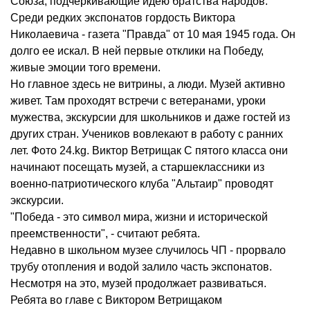
Союза, подчеркивающие идею братства народов.
Среди редких экспонатов гордость Виктора
Николаевича - газета "Правда" от 10 мая 1945 года. Он
долго ее искал. В ней первые отклики на Победу,
живые эмоции того времени.
Но главное здесь не витрины, а люди. Музей активно
живет. Там проходят встречи с ветеранами, уроки
мужества, экскурсии для школьников и даже гостей из
других стран. Учеников вовлекают в работу с ранних
лет. Фото 24.kg. Виктор Ветрищак С пятого класса они
начинают посещать музей, а старшеклассники из
военно-патриотического клуба "Альтаир" проводят
экскурсии.
"Победа - это символ мира, жизни и исторической
преемственности", - считают ребята.
Недавно в школьном музее случилось ЧП - прорвало
трубу отопления и водой залило часть экспонатов.
Несмотря на это, музей продолжает развиваться.
Ребята во главе с Виктором Ветрищаком