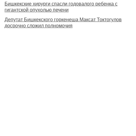
Бишкекские хирурги спасли годовалого ребенка с
гигантской опухолью печени
Депутат Бишкекского горкенеша Максат Токтогулов
досрочно сложил полномочия