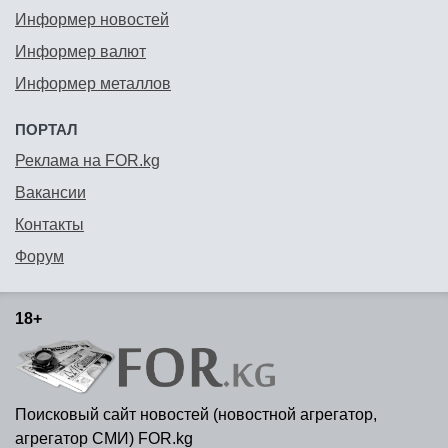
Информер новостей
Информер валют
Информер металлов
ПОРТАЛ
Реклама на FOR.kg
Вакансии
Контакты
Форум
18+
Поисковый сайт новостей (новостной агрегатор,
агрегатор СМИ) FOR.kg