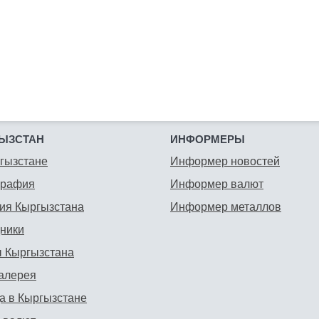
ЫЗСТАН
ИНФОРМЕРЫ
гызстане
Информер новостей
графия
Информер валют
ия Кыргызстана
Информер металлов
ники
 Кыргызстана
алерея
а в Кыргызстане