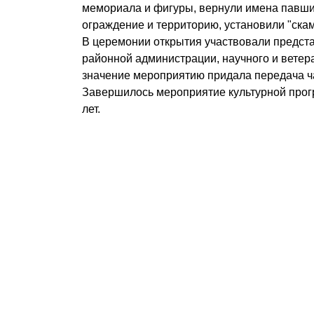
мемориала и фигуры, вернули имена павши
ограждение и территорию, установили "ска
В церемонии открытия участвовали предста
районной администрации, научного и ветер
значение мероприятию придала передача ч
Завершилось мероприятие культурной про
лет.