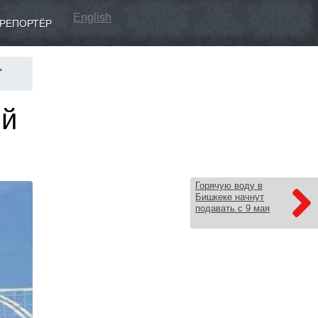
English
РЕПОРТЁР
"
ый
Горячую воду в
Бишкеке начнут
подавать с 9 мая