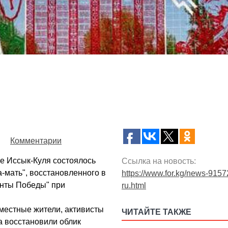
Комментарии
ье Иссык-Куля состоялось
Ссылка на новость:
-мать", восстановленного в
https://www.for.kg/news-9157
нты Победы" при
ru.html
 местные жители, активисты
ЧИТАЙТЕ ТАКЖЕ
а восстановили облик