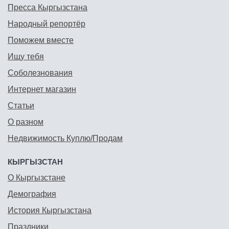
Пресса Кыргызстана
Народный репортёр
Поможем вместе
Ищу тебя
Соболезнования
Интернет магазин
Статьи
О разном
Недвижимость Куплю/Продам
КЫРГЫЗСТАН
О Кыргызстане
Демография
История Кыргызстана
Праздники