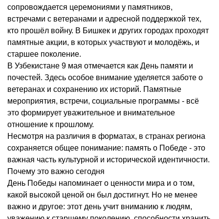
сопровождается церемониями у памятников,
встречами с ветеранами и адресной поддержкой тех,
кто прошёл войну. В Бишкек и других городах проходят
памятные акции, в которых участвуют и молодёжь, и
старшее поколение.
В Узбекистане 9 мая отмечается как День памяти и
почестей. Здесь особое внимание уделяется заботе о
ветеранах и сохранению их историй. Памятные
мероприятия, встречи, социальные программы - всё
это формирует уважительное и внимательное
отношение к прошлому.
Несмотря на различия в форматах, в странах региона
сохраняется общее понимание: память о Победе - это
важная часть культурной и исторической идентичности.
Почему это важно сегодня
День Победы напоминает о ценности мира и о том,
какой высокой ценой он был достигнут. Но не менее
важно и другое: этот день учит вниманию к людям,
уважению к старшему поколению, способности хранить