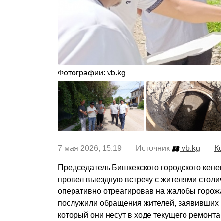
Фотографии: vb.kg
7 мая 2026, 15:19 Источник
vb.kg
К
Председатель Бишкекского городского кен
провел выездную встречу с жителями столи
оперативно отреагировав на жалобы горож
послужили обращения жителей, заявивших 
который они несут в ходе текущего ремонта