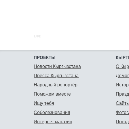
SAPE:
ПРОЕКТЫ
КЫРГ
Новости Кыргызстана
О Кыр
Пресса Кыргызстана
Демо
Народный репортёр
Истор
Поможем вместе
Празд
Ищу тебя
Сайты
Соболезнования
Фотог
Интернет магазин
Погод