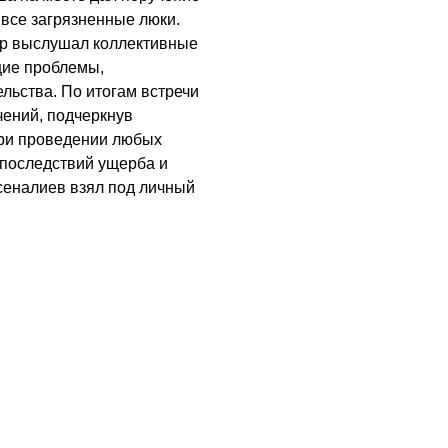
все загрязненные люки.
р выслушал коллективные
щие проблемы,
льства. По итогам встречи
чений, подчеркнув
при проведении любых
 последствий ущерба и
сеналиев взял под личный