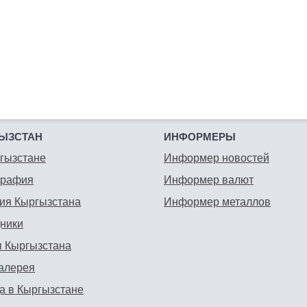
ЫЗСТАН
ИНФОРМЕРЫ
гызстане
Информер новостей
графия
Информер валют
ия Кыргызстана
Информер металлов
ники
 Кыргызстана
алерея
а в Кыргызстане