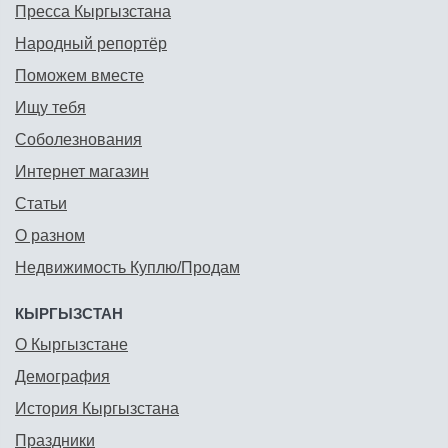
Пресса Кыргызстана
Народный репортёр
Поможем вместе
Ищу тебя
Соболезнования
Интернет магазин
Статьи
О разном
Недвижимость Куплю/Продам
КЫРГЫЗСТАН
О Кыргызстане
Демография
История Кыргызстана
Праздники