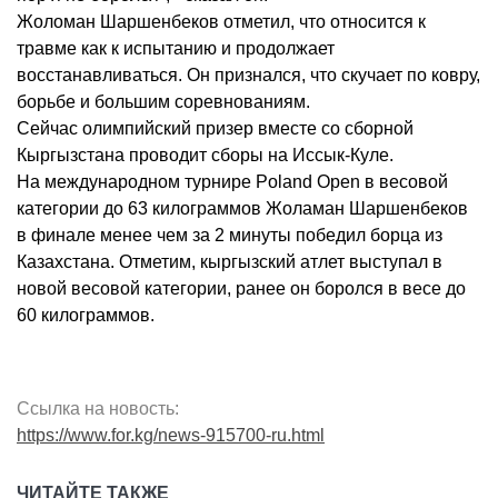
Жоломан Шаршенбеков отметил, что относится к
травме как к испытанию и продолжает
восстанавливаться. Он признался, что скучает по ковру,
борьбе и большим соревнованиям.
Сейчас олимпийский призер вместе со сборной
Кыргызстана проводит сборы на Иссык-Куле.
На международном турнире Poland Open в весовой
категории до 63 килограммов Жоламан Шаршенбеков
в финале менее чем за 2 минуты победил борца из
Казахстана. Отметим, кыргызский атлет выступал в
новой весовой категории, ранее он боролся в весе до
60 килограммов.
Ссылка на новость:
https://www.for.kg/news-915700-ru.html
ЧИТАЙТЕ ТАКЖЕ