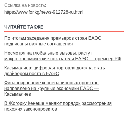
Ссылка на новость:
https://www.for.kg/news-912728-ru.html
ЧИТАЙТЕ ТАКЖЕ
По итогам заседания премьеров стран ЕАЭС
подписаны важные соглашения
Несмотря на глобальные вызовы, растут
макроэкономические показатели ЕАЭС — премьер РФ
Касымалиев: цифровая торговля должна стать
драйвером роста в ЕАЭС
Финансирование кооперационных проектов
направлено на крупные экономики ЕАЭС —
Касымалиев
В Жогорку Кенеше меняют порядок рассмотрения
похожих законопроектов