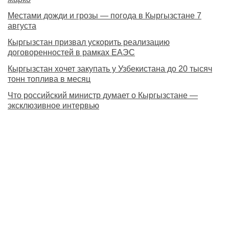
Местами дожди и грозы — погода в Кыргызстане 7
августа
Кыргызстан призвал ускорить реализацию
договоренностей в рамках ЕАЭС
Кыргызстан хочет закупать у Узбекистана до 20 тысяч
тонн топлива в месяц
Что российский министр думает о Кыргызстане —
эксклюзивное интервью