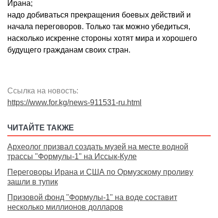
Ирана;
надо добиваться прекращения боевых действий и
начала переговоров. Только так можно убедиться,
насколько искренне стороны хотят мира и хорошего
будущего гражданам своих стран.
Ссылка на новость:
https://www.for.kg/news-911531-ru.html
ЧИТАЙТЕ ТАКЖЕ
Археолог призвал создать музей на месте водной
трассы "Формулы-1" на Иссык-Куле
Переговоры Ирана и США по Ормузскому проливу
зашли в тупик
Призовой фонд "Формулы-1" на воде составит
несколько миллионов долларов