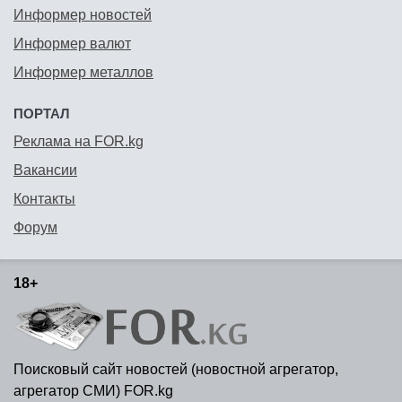
Информер новостей
Информер валют
Информер металлов
ПОРТАЛ
Реклама на FOR.kg
Вакансии
Контакты
Форум
18+
Поисковый сайт новостей (новостной агрегатор,
агрегатор СМИ) FOR.kg