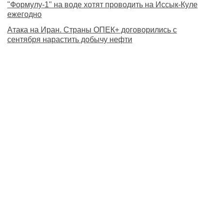
"Формулу-1" на воде хотят проводить на Иссык-Куле
ежегодно
Атака на Иран. Страны ОПЕК+ договорились с
сентября нарастить добычу нефти