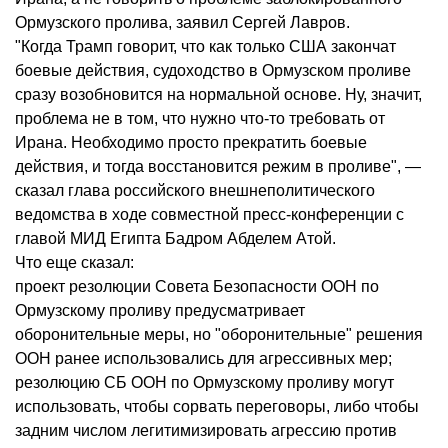
Ормузского пролива, заявил Сергей Лавров.
"Когда Трамп говорит, что как только США закончат
боевые действия, судоходство в Ормузском проливе
сразу возобновится на нормальной основе. Ну, значит,
проблема не в том, что нужно что-то требовать от
Ирана. Необходимо просто прекратить боевые
действия, и тогда восстановится режим в проливе", —
сказал глава российского внешнеполитического
ведомства в ходе совместной пресс-конференции с
главой МИД Египта Бадром Абделем Атой.
Что еще сказал:
проект резолюции Совета Безопасности ООН по
Ормузскому проливу предусматривает
оборонительные меры, но "оборонительные" решения
ООН ранее использовались для агрессивных мер;
резолюцию СБ ООН по Ормузскому проливу могут
использовать, чтобы сорвать переговоры, либо чтобы
задним числом легитимизировать агрессию против