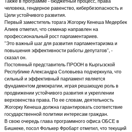
Также в программе - бюджетный процесс, права
человека, гендерное равенство, кибербезопасность и
Цели устойчивого развития.
Первый заместитель торага Жогорку Кенеша Медербек
Алиев отметил, что семинар направлен на
профессиональный рост парламентариев.
"Это важный шаг для развития парламентаризма и
повышения эффективности работы депутатов", -
сказал он.
Постоянный представитель ПРООН в Кыргызской
Республике Александра Соловьева подчеркнула, что
сильный и эффективный парламент является
фундаментом демократии, играя решающую роль в
продвижении устойчивого развития и укреплении
верховенства права. По ее словам, деятельность
Жогорку Кенеша должна гарантировать соответствие
государственной политики интересам граждан.
В свою очередь глава программного офиса ОБСЕ в
Бишкеке, посол Фолькер Фробарт отметил, что текущий