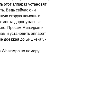
ть этот аппарат установят
ть. Ведь сейчас они
тную скорую помощь и
 ремонта дорог ужасные
сно. Просим Минздрав и
ам и установить аппарат
е доезжая до Бишкека", -
в WhatsApp по номеру