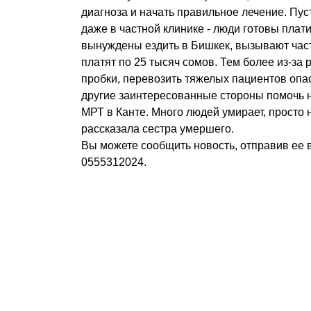
диагноза и начать правильное лечение. Пус
даже в частной клинике - люди готовы плати
вынуждены ездить в Бишкек, вызывают час
платят по 25 тысяч сомов. Тем более из-за
пробки, перевозить тяжелых пациентов опа
другие заинтересованные стороны помочь н
МРТ в Канте. Много людей умирает, просто н
рассказала сестра умершего.
Вы можете сообщить новость, отправив ее 
0555312024.