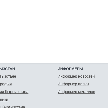
ЫЗСТАН
ИНФОРМЕРЫ
гызстане
Информер новостей
графия
Информер валют
ия Кыргызстана
Информер металлов
ники
 Кыргызстана