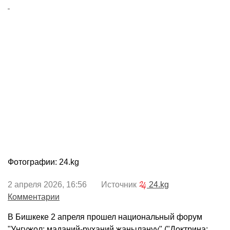
Фотографии: 24.kg
2 апреля 2026, 16:56 Источник
24.kg
Комментарии
В Бишкеке 2 апреля прошел национальный форум
"Уңгужол: маданий-руханий жаңылануу" ("Доктрина: