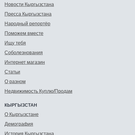
Новости Кыргызстана
Пресса Кыргызстана
Народный репортёр
Поможем вместе
Ищу тебя
Соболезнования
Интернет магазин
Статьи
О разном
Недвижимость Куплю/Продам
КЫРГЫЗСТАН
О Кыргызстане
Демография
История Кыргызстана