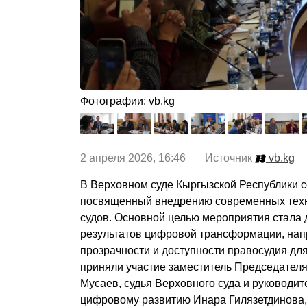
Фотографии: vb.kg
2 апреля 2026, 16:46 Источник
vb.kg
В Верховном суде Кыргызской Республики с
посвященный внедрению современных техн
судов. Основной целью мероприятия стала 
результатов цифровой трансформации, нап
прозрачности и доступности правосудия дл
приняли участие заместитель Председателя
Мусаев, судья Верховного суда и руководит
цифровому развитию Инара Гилязетдинова,