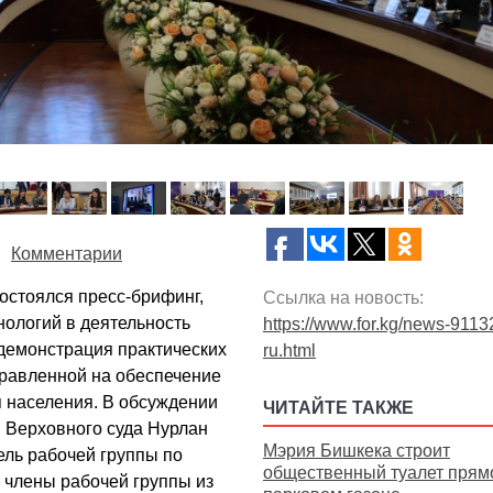
Комментарии
остоялся пресс-брифинг,
Ссылка на новость:
ологий в деятельность
https://www.for.kg/news-9113
демонстрация практических
ru.html
равленной на обеспечение
я населения. В обсуждении
ЧИТАЙТЕ ТАКЖЕ
 Верховного суда Нурлан
Мэрия Бишкека строит
ель рабочей группы по
общественный туалет прям
 члены рабочей группы из