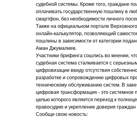
судебной системы. Кроме того, граждане п
оплачивать государственную пошлину в лю
смартфон, без необходимости личного посе
Также на официальном портале Верховного 
онлайн-калькулятор, позволяющий самосто
пошлины в зависимости от категории поданн
Аман Джумалиев.
Участники брифинга сошлись во мнении, чт
судебная система сталкивается с серьезны
цифровизации ввиду отсутствия собственно
разработке и сопровождению цифровых про
техническому обслуживанию систем. В заве
цифровая трансформация - это системное 
целью которого является переход к полноц
правосудию и укрепление доверия граждан 
Сообщи свою новость: