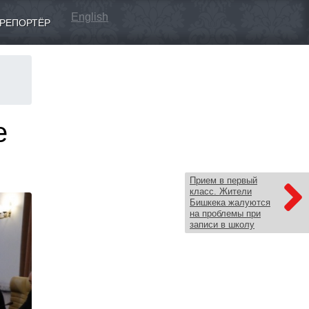
English
РЕПОРТЁР
е
Прием в первый
класс. Жители
Бишкека жалуются
на проблемы при
записи в школу