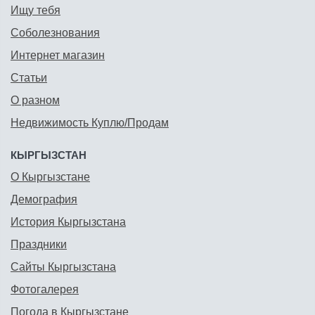
Ищу тебя
Соболезнования
Интернет магазин
Статьи
О разном
Недвижимость Куплю/Продам
КЫРГЫЗСТАН
О Кыргызстане
Демография
История Кыргызстана
Праздники
Сайты Кыргызстана
Фотогалерея
Погода в Кыргызстане