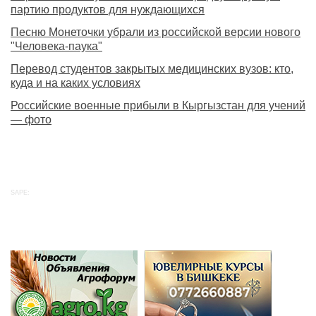
партию продуктов для нуждающихся
Песню Монеточки убрали из российской версии нового
"Человека-паука"
Перевод студентов закрытых медицинских вузов: кто,
куда и на каких условиях
Российские военные прибыли в Кыргызстан для учений
— фото
SAPE: