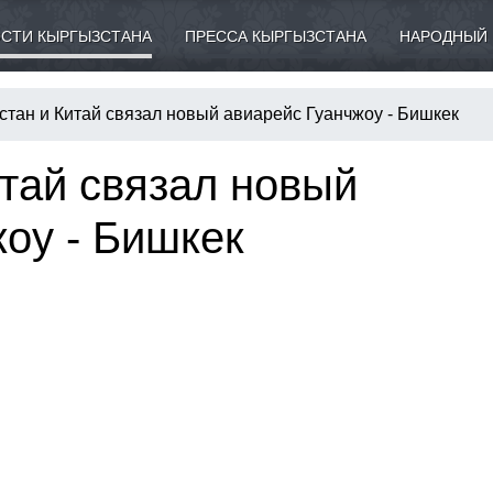
СТИ КЫРГЫЗСТАНА
ПРЕССА КЫРГЫЗСТАНА
НАРОДНЫЙ 
стан и Китай связал новый авиарейс Гуанчжоу - Бишкек
тай связал новый
оу - Бишкек