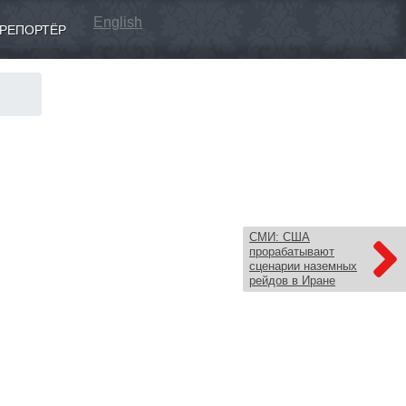
English
РЕПОРТЁР
СМИ: США
прорабатывают
сценарии наземных
рейдов в Иране