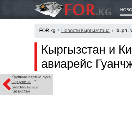
НОВО
FOR.kg
Новости Кыргызстана
Кыргыз
Кыргызстан и Ки
авиарейс Гуанчж
Крупную партию лука
вернули из
Кыргызстана в
Казахстан