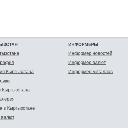
ЫЗСТАН
ИНФОРМЕРЫ
гызстане
Информер новостей
графия
Информер валют
ия Кыргызстана
Информер металлов
ники
 Кыргызстана
алерея
а в Кыргызстане
 валют