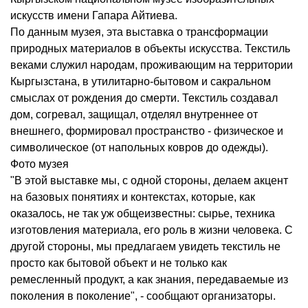
искусств имени Гапара Айтиева.
По данным музея, эта выставка о трансформации
природных материалов в объекты искусства. Текстиль
веками служил народам, проживающим на территории
Кыргызстана, в утилитарно-бытовом и сакральном
смыслах от рождения до смерти. Текстиль создавал
дом, согревал, защищал, отделял внутреннее от
внешнего, формировал пространство - физическое и
символическое (от напольных ковров до одежды).
Фото музея
"В этой выставке мы, с одной стороны, делаем акцент
на базовых понятиях и контекстах, которые, как
оказалось, не так уж общеизвестны: сырье, техника
изготовления материала, его роль в жизни человека. С
другой стороны, мы предлагаем увидеть текстиль не
просто как бытовой объект и не только как
ремесленный продукт, а как знания, передаваемые из
поколения в поколение", - сообщают организаторы.