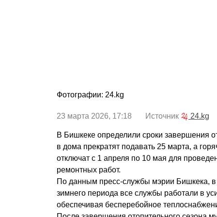
Фотографии: 24.kg
23 марта 2026, 17:18 Источник
24.kg
В Бишкеке определили сроки завершения от
в дома прекратят подавать 25 марта, а гор
отключат с 1 апреля по 10 мая для проведе
ремонтных работ.
По данным пресс-службы мэрии Бишкека, в 
зимнего периода все службы работали в у
обеспечивая бесперебойное теплоснабжени
После завершения отопительного сезона 