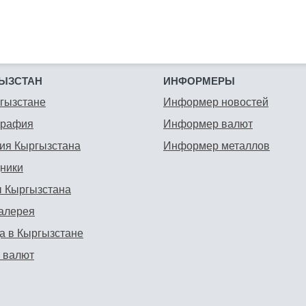
ЫЗСТАН
ИНФОРМЕРЫ
гызстане
Информер новостей
графия
Информер валют
ия Кыргызстана
Информер металлов
ники
 Кыргызстана
алерея
а в Кыргызстане
 валют