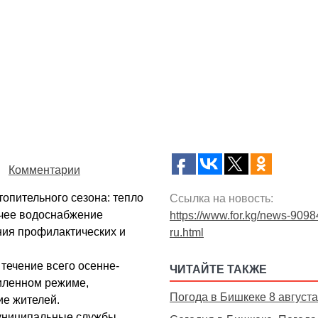
Комментарии
опительного сезона: тепло
Ссылка на новость:
ячее водоснабжение
https://www.for.kg/news-9098
ния профилактических и
ru.html
течение всего осенне-
ЧИТАЙТЕ ТАКЖЕ
силенном режиме,
Погода в Бишкеке 8 августа
е жителей.
муниципальные службы