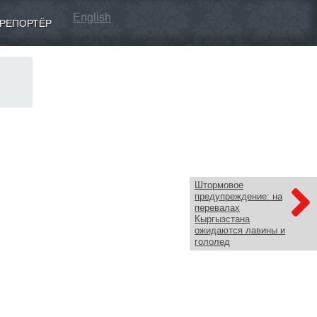
English
РЕПОРТЁР
Штормовое
предупреждение: на
перевалах
Кыргызстана
ожидаются лавины и
гололед