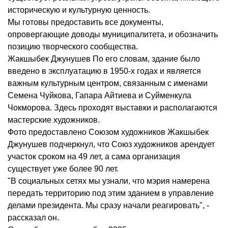
историческую и культурную ценность.
Мы готовы предоставить все документы,
опровергающие доводы муниципалитета, и обозначить
позицию творческого сообщества.
Жакшыбек Джунушев По его словам, здание было
введено в эксплуатацию в 1950-х годах и является
важным культурным центром, связанным с именами
Семена Чуйкова, Гапара Айтиева и Суйменкула
Чокморова. Здесь проходят выставки и располагаются
мастерские художников.
Фото предоставлено Союзом художников Жакшыбек
Джунушев подчеркнул, что Союз художников арендует
участок сроком на 49 лет, а сама организация
существует уже более 90 лет.
"В социальных сетях мы узнали, что мэрия намерена
передать территорию под этим зданием в управление
делами президента. Мы сразу начали реагировать", -
рассказал он.