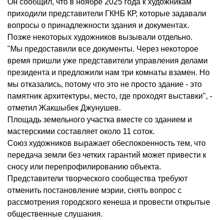
Он сообщил, что в ноябре 2025 года к художникам
приходили представители ГКНБ КР, которые задавали
вопросы о принадлежности здания и документах.
Позже некоторых художников вызывали отдельно.
"Мы предоставили все документы. Через некоторое
время пришли уже представители управления делами
президента и предложили нам три комнаты взамен. Но
мы отказались, потому что это не просто здание - это
памятник архитектуры, место, где проходят выставки", -
отметил Жакшыбек Джунушев.
Площадь земельного участка вместе со зданием и
мастерскими составляет около 11 соток.
Союз художников выражает обеспокоенность тем, что
передача земли без четких гарантий может привести к
сносу или перепрофилированию объекта.
Представители творческого сообщества требуют
отменить постановление мэрии, снять вопрос с
рассмотрения городского кенеша и провести открытые
общественные слушания.