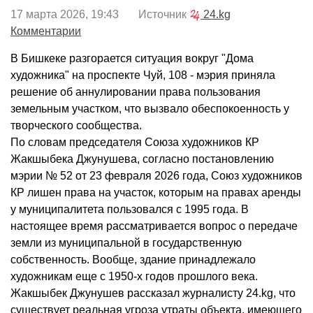
17 марта 2026, 19:43 Источник
24.kg
Комментарии
В Бишкеке разгорается ситуация вокруг "Дома
художника" на проспекте Чуй, 108 - мэрия приняла
решение об аннулировании права пользования
земельным участком, что вызвало обеспокоенность у
творческого сообщества.
По словам председателя Союза художников КР
Жакшыбека Джунушева, согласно постановлению
мэрии № 52 от 23 февраля 2026 года, Союз художников
КР лишен права на участок, которым на правах аренды
у муниципалитета пользовался с 1995 года. В
настоящее время рассматривается вопрос о передаче
земли из муниципальной в государственную
собственность. Вообще, здание принадлежало
художникам еще с 1950-х годов прошлого века.
Жакшыбек Джунушев рассказал журналисту 24.kg, что
существует реальная угроза утраты объекта, имеющего