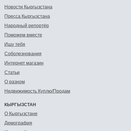
Новости Кыргызстана
Пресса Кыргызстана
Народный репортёр
Поможем вместе
Ищу тебя
Соболезнования
Интернет магазин
Статьи
О разном
Недвижимость Куплю/Продам
КЫРГЫЗСТАН
О Кыргызстане
Демография