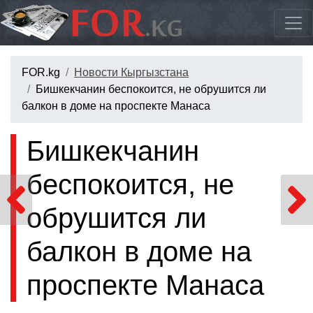
FOR.kg
Новости Кыргызстана
Бишкекчанин беспокоится, не обрушится ли
балкон в доме на проспекте Манаса
Бишкекчанин
беспокоится, не
обрушится ли
балкон в доме на
проспекте Манаса