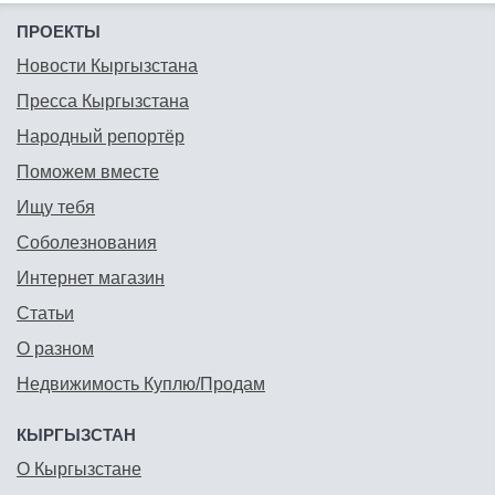
ПРОЕКТЫ
Новости Кыргызстана
Пресса Кыргызстана
Народный репортёр
Поможем вместе
Ищу тебя
Соболезнования
Интернет магазин
Статьи
О разном
Недвижимость Куплю/Продам
КЫРГЫЗСТАН
О Кыргызстане