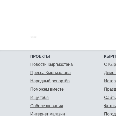
SAPE:
ПРОЕКТЫ
КЫРГ
Новости Кыргызстана
О Кыр
Пресса Кыргызстана
Демо
Народный репортёр
Истор
Поможем вместе
Празд
Ищу тебя
Сайты
Соболезнования
Фотог
Интернет магазин
Погод