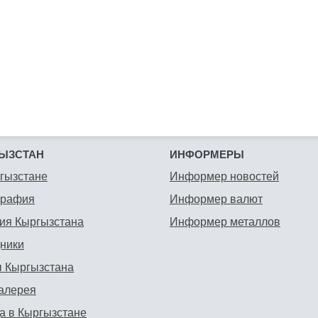
ЫЗСТАН
ИНФОРМЕРЫ
гызстане
Информер новостей
графия
Информер валют
ия Кыргызстана
Информер металлов
ники
 Кыргызстана
алерея
а в Кыргызстане