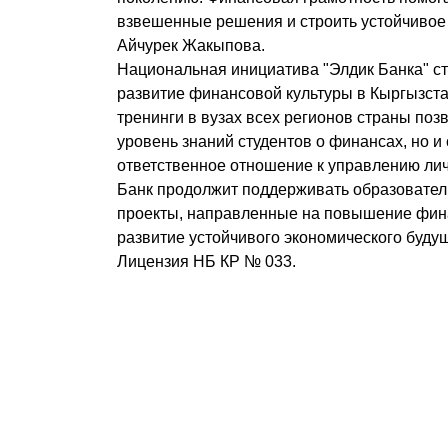
взвешенные решения и строить устойчивое 
Айчурек Жакыпова.
Национальная инициатива "Элдик Банка" с
развитие финансовой культуры в Кыргызст
тренинги в вузах всех регионов страны поз
уровень знаний студентов о финансах, но 
ответственное отношение к управлению л
Банк продолжит поддерживать образовате
проекты, направленные на повышение фин
развитие устойчивого экономического будущ
Лицензия НБ КР № 033.