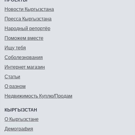
Новости Кыргызстана
Пресса Кыргызстана
Народный репортёр
Поможем вместе
Ищу тебя
Соболезнования
Интернет магазин
Статьи
О разном
Недвижимость Куплю/Продам
КЫРГЫЗСТАН
О Кыргызстане
Демография