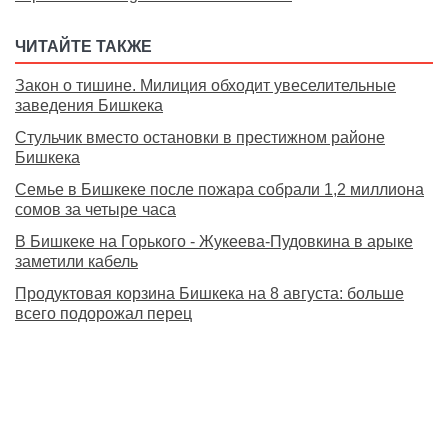
ЧИТАЙТЕ ТАКЖЕ
Закон о тишине. Милиция обходит увеселительные
заведения Бишкека
Стульчик вместо остановки в престижном районе
Бишкека
Семье в Бишкеке после пожара собрали 1,2 миллиона
сомов за четыре часа
В Бишкеке на Горького - Жукеева-Пудовкина в арыке
заметили кабель
Продуктовая корзина Бишкека на 8 августа: больше
всего подорожал перец