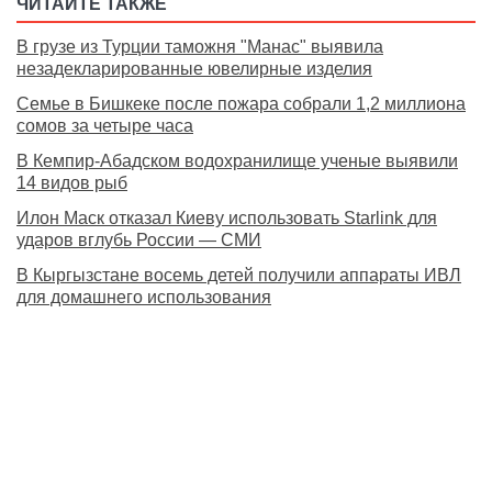
ЧИТАЙТЕ ТАКЖЕ
В грузе из Турции таможня "Манас" выявила
незадекларированные ювелирные изделия
Семье в Бишкеке после пожара собрали 1,2 миллиона
сомов за четыре часа
В Кемпир-Абадском водохранилище ученые выявили
14 видов рыб
Илон Маск отказал Киеву использовать Starlink для
ударов вглубь России — СМИ
В Кыргызстане восемь детей получили аппараты ИВЛ
для домашнего использования