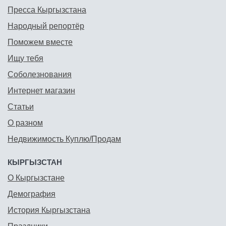
Пресса Кыргызстана
Народный репортёр
Поможем вместе
Ищу тебя
Соболезнования
Интернет магазин
Статьи
О разном
Недвижимость Куплю/Продам
КЫРГЫЗСТАН
О Кыргызстане
Демография
История Кыргызстана