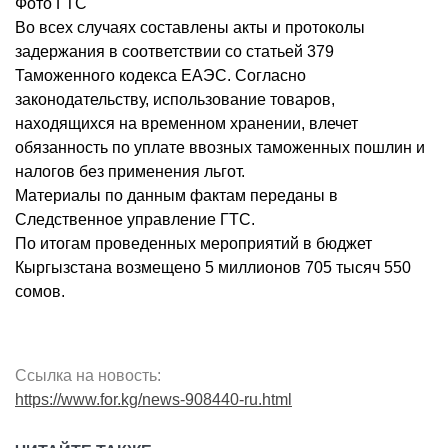
Фото ГТС
Во всех случаях составлены акты и протоколы
задержания в соответствии со статьей 379
Таможенного кодекса ЕАЭС. Согласно
законодательству, использование товаров,
находящихся на временном хранении, влечет
обязанность по уплате ввозных таможенных пошлин и
налогов без применения льгот.
Материалы по данным фактам переданы в
Следственное управление ГТС.
По итогам проведенных мероприятий в бюджет
Кыргызстана возмещено 5 миллионов 705 тысяч 550
сомов.
Ссылка на новость:
https://www.for.kg/news-908440-ru.html