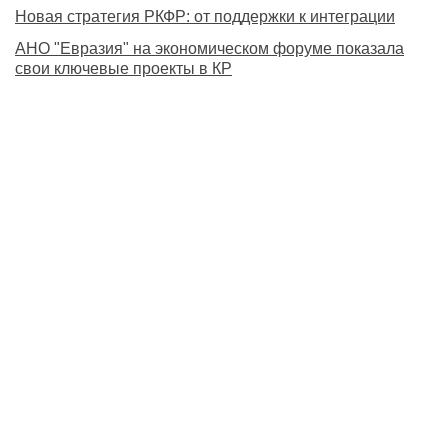
Новая стратегия РКФР: от поддержки к интеграции
АНО "Евразия" на экономическом форуме показала
свои ключевые проекты в КР