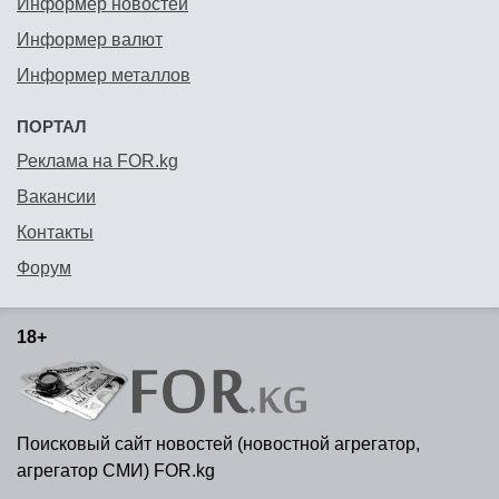
Информер новостей
Информер валют
Информер металлов
ПОРТАЛ
Реклама на FOR.kg
Вакансии
Контакты
Форум
18+
Поисковый сайт новостей (новостной агрегатор,
агрегатор СМИ) FOR.kg