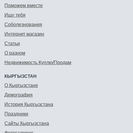
Поможем вместе
Ищу тебя
Соболезнования
Интернет магазин
Статьи
О разном
Недвижимость Куплю/Продам
КЫРГЫЗСТАН
О Кыргызстане
Демография
История Кыргызстана
Праздники
Сайты Кыргызстана
Фотогалерея