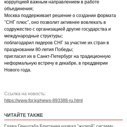
коррупцией важным направлением в работе
объединения;
Москва поддерживает решение о создании формата
"СНГ плюс", оно позволит активнее вовлекать в
содружество с организацией другие государства и
международные структуры;
поблагодарил лидеров СНГ за участие их стран в
праздновании 80-летия Победы;
пригласил их в Санкт-Петербург на традиционную
неформальную встречу в декабре, в преддверии
Нового года.
Ссылка на новость:
https://www.for.kg/news-893388-ru.html
ЧИТАЙТЕ ТАКЖЕ
Глава Генштаба Британии назвал "жуткой" систему