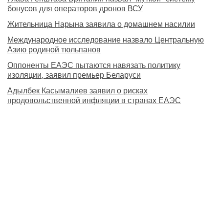
бонусов для операторов дронов ВСУ
Жительница Нарына заявила о домашнем насилии
Международное исследование назвало Центральную
Азию родиной тюльпанов
Оппоненты ЕАЭС пытаются навязать политику
изоляции, заявил премьер Беларуси
Адылбек Касымалиев заявил о рисках
продовольственной инфляции в странах ЕАЭС