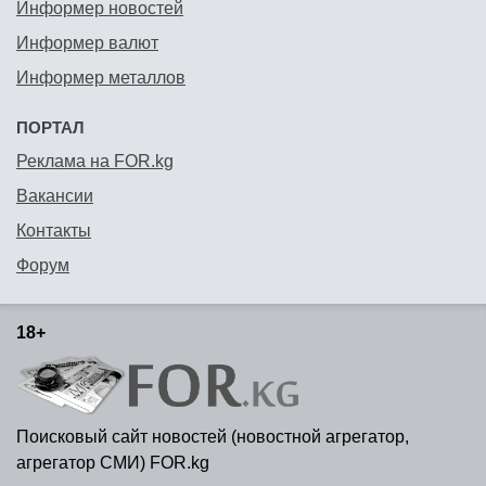
Информер новостей
Информер валют
Информер металлов
ПОРТАЛ
Реклама на FOR.kg
Вакансии
Контакты
Форум
18+
Поисковый сайт новостей (новостной агрегатор,
агрегатор СМИ) FOR.kg