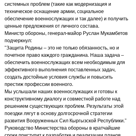
системных проблем (такие как модернизация и
техническое оснащение армии, социальное
обеспечение военнослужащих и так далее) и получить
ценные предложения от личного состава.
Министр обороны, генерал-майор Руслан Мукамбетов
подчеркнул:
"Защита Родины – это не только обязанность, но и
почетное право каждого гражданина. Наша задача –
обеспечить военнослужащих всем необходимым для
эффективного выполнения поставленных задач,
создать достойные условия службы и повысить
престиж профессии военного.
Мы услышали наших военнослужащих и готовы к
конструктивному диалогу и совместной работе над
решением существующих проблем. Результаты этой
поездки лягут в основу долгосрочной стратегии
развития Вооруженных Сил Кыргызской Республики."
Руководство Министерства обороны в кратчайшие
сроки приступит к разработке и реализации планов