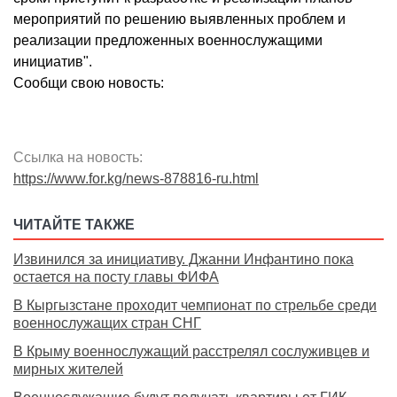
мероприятий по решению выявленных проблем и
реализации предложенных военнослужащими
инициатив".
Сообщи свою новость:
Ссылка на новость:
https://www.for.kg/news-878816-ru.html
ЧИТАЙТЕ ТАКЖЕ
Извинился за инициативу. Джанни Инфантино пока
остается на посту главы ФИФА
В Кыргызстане проходит чемпионат по стрельбе среди
военнослужащих стран СНГ
В Крыму военнослужащий расстрелял сослуживцев и
мирных жителей