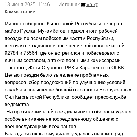
18 июня 2025, 11:46 Источник
vb.kg
Комментарии
Министр обороны Кыргызской Республики, генерал-
майор Руслан Мукамбетов, подвел итоги рабочей
поездки по всем войсковым частям Республики,
включая сегодняшнее посещение войсковых частей
92784 и 75564, где он встретился и побеседовал с
личным составом, а также военными комиссарами
Тюпского, Жети-Огузского РВК и Караколского ОГВК.
Целью поездки было выявление проблемных
вопросов, сбор предложений по улучшению условий
службы и повышение боевой готовности Вооруженных
Сил Кыргызской Республики, сообщает пресс-служба
ведомства.
"На протяжении всей поездки министр обороны уделял
особое внимание непосредственному общению с
военнослужащими всех рангов.
Благодаря открытому диалогу удалось выявить ряд