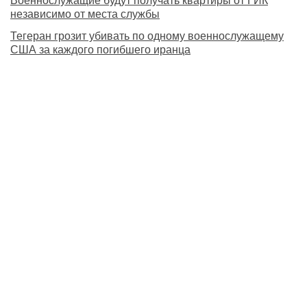
Военнослужащие будут получать квартиры от ГИК
независимо от места службы
Тегеран грозит убивать по одному военнослужащему
США за каждого погибшего иранца