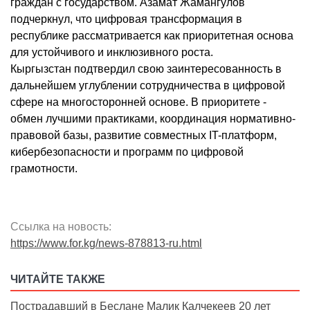
граждан с государством. Азамат Жамангулов
подчеркнул, что цифровая трансформация в
республике рассматривается как приоритетная основа
для устойчивого и инклюзивного роста.
Кыргызстан подтвердил свою заинтересованность в
дальнейшем углублении сотрудничества в цифровой
сфере на многосторонней основе. В приоритете -
обмен лучшими практиками, координация нормативно-
правовой базы, развитие совместных IT-платформ,
кибербезопасности и программ по цифровой
грамотности.
Ссылка на новость:
https://www.for.kg/news-878813-ru.html
ЧИТАЙТЕ ТАКЖЕ
Пострадавший в Беслане Малик Калчекеев 20 лет