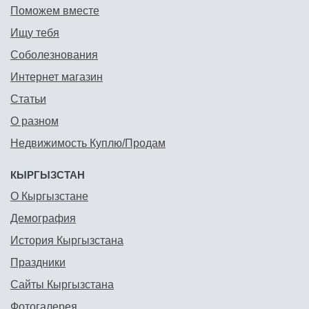
Поможем вместе
Ищу тебя
Соболезнования
Интернет магазин
Статьи
О разном
Недвижимость Куплю/Продам
КЫРГЫЗСТАН
О Кыргызстане
Демография
История Кыргызстана
Праздники
Сайты Кыргызстана
Фотогалерея