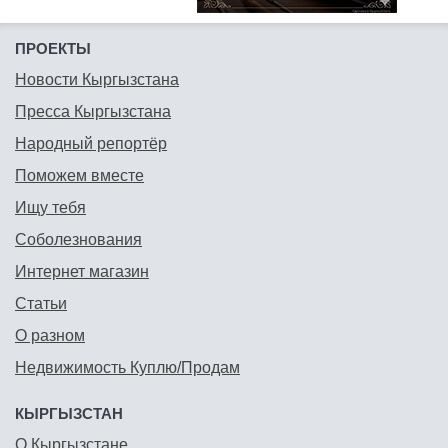
ПРОЕКТЫ
Новости Кыргызстана
Пресса Кыргызстана
Народный репортёр
Поможем вместе
Ищу тебя
Соболезнования
Интернет магазин
Статьи
О разном
Недвижимость Куплю/Продам
КЫРГЫЗСТАН
О Кыргызстане