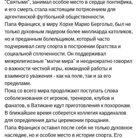
"Святыми", занимал особое место в сердце понтифика,
и его смерть стала настоящим потрясением для
аргентинской футбольной общественности.
Папа Франциск, в миру Хорхе Марио Бергольо, был не
только духовным лидером более миллиарда католиков,
но и преданным болельщиком, который часто
подчеркивал силу спорта в построении братства и
социальной сплоченности. Он поддерживал
межрелигиозные "матчи мира" и неоднократно говорил
о важности честной игры, командной работы и
взаимного уважения - как на поле, так и за его
пределами.
Пока со всего мира продолжают поступать слова
соболезнования от игроков, тренеров, клубов и
фанатов, в Ватикане идут приготовления к похоронам.
В ближайшее время соберется коллегия кардиналов
для определения даты церемонии прощания.
Папа Франциск оставил после себя не только духовное
наследие, но и особое место в истории спорта. Его