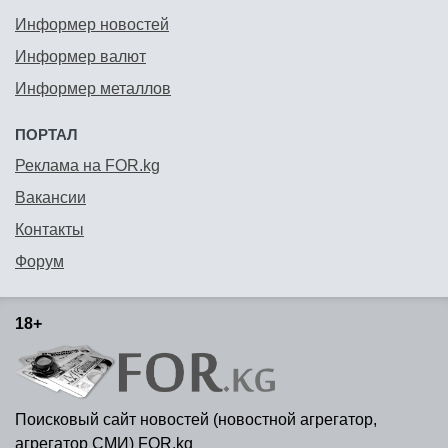
Информер новостей
Информер валют
Информер металлов
ПОРТАЛ
Реклама на FOR.kg
Вакансии
Контакты
Форум
18+
Поисковый сайт новостей (новостной агрегатор,
агрегатор СМИ) FOR.kg