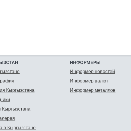
ЫЗСТАН
ИНФОРМЕРЫ
гызстане
Информер новостей
графия
Информер валют
ия Кыргызстана
Информер металлов
ники
 Кыргызстана
алерея
а в Кыргызстане