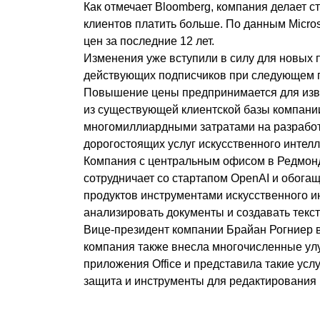
Как отмечает Bloomberg, компания делает ст
клиентов платить больше. По данным Micro
цен за последние 12 лет.
Изменения уже вступили в силу для новых 
действующих подписчиков при следующем 
Повышение цены предпринимается для изв
из существующей клиентской базы компани
многомиллиардными затратами на разработ
дорогостоящих услуг искусственного интелл
Компания с центральным офисом в Редмонд
сотрудничает со стартапом OpenAI и обога
продуктов инструментами искусственного и
анализировать документы и создавать текст
Вице-президент компании Брайан Рогниер в
компания также внесла многочисленные ул
приложения Office и представила такие услу
защита и инструменты для редактирования 