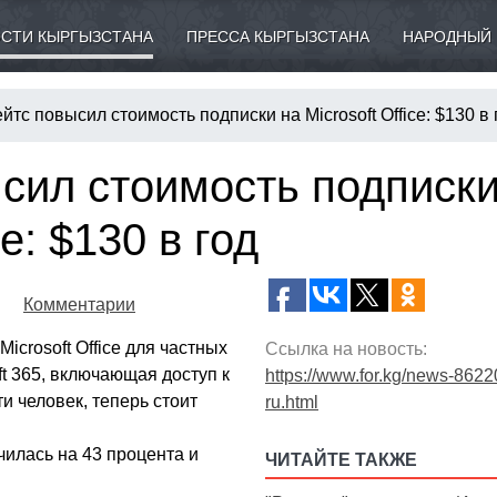
СТИ КЫРГЫЗСТАНА
ПРЕССА КЫРГЫЗСТАНА
НАРОДНЫЙ 
йтс повысил стоимость подписки на Microsoft Office: $130 в 
сил стоимость подписк
ce: $130 в год
Комментарии
icrosoft Office для частных
Ссылка на новость:
t 365, включающая доступ к
https://www.for.kg/news-8622
и человек, теперь стоит
ru.html
илась на 43 процента и
ЧИТАЙТЕ ТАКЖЕ