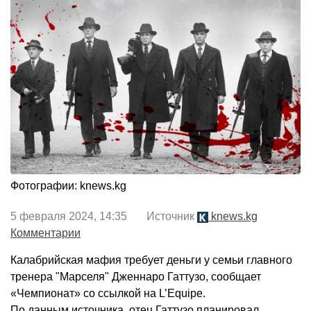
Фотографии: knews.kg
5 февраля 2024, 14:35 Источник
knews.kg
Комментарии
Калабрийская мафия требует деньги у семьи главного
тренера "Марселя" Дженнаро Гаттузо, сообщает
«Чемпионат» со ссылкой на L’Equipe.
По данным источника, отец Гаттузо планировал