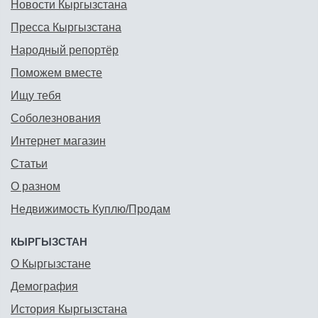
Новости Кыргызстана
Пресса Кыргызстана
Народный репортёр
Поможем вместе
Ищу тебя
Соболезнования
Интернет магазин
Статьи
О разном
Недвижимость Куплю/Продам
КЫРГЫЗСТАН
О Кыргызстане
Демография
История Кыргызстана