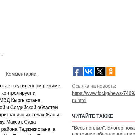
Комментарии
отает в усиленном режиме,
Ссылка на новость:
 контролирует и
https://www.for.kg/news-7469
 МВД Кыргызстана.
ru.html
ой и Согдийской областей
приграничных селах Жаны-
ЧИТАЙТЕ ТАКЖЕ
ду, Максат, Сада
"Весь поплыл". Блогер пока
 района Таджикистана, а
состояние обновленного мо