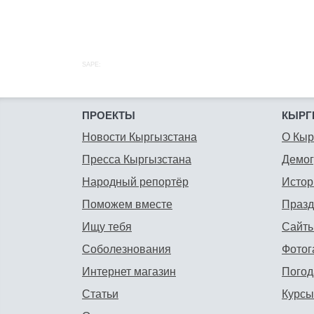
SAPE:
ПРОЕКТЫ
КЫРГ
Новости Кыргызстана
О Кыр
Пресса Кыргызстана
Демо
Народный репортёр
Истор
Поможем вместе
Празд
Ищу тебя
Сайты
Соболезнования
Фотог
Интернет магазин
Погод
Статьи
Курсы