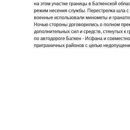
на этом участке границы в Баткенской обла
режим несения службы. Перестрелка шла с 
военные использовали минометы и гранато
Ночью стороны договорились о полном пре
дополнительных сил и средств, стянутых к 
по автодороге Баткен - Исфана и совместн
приграничных районов с целью недопущени