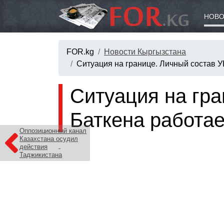
НОВО
FOR.kg
Новости Кыргызстана
Ситуация на границе. Личный состав 
Ситуация на гра
Баткена работа
Оппозиционный канал
Казахстана осудил
действия
Таджикистана