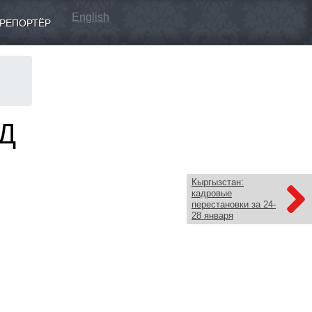
English
РЕПОРТЁР
ВД
Кыргызстан:
кадровые
перестановки за 24-
28 января